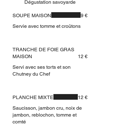
Dégustation savoyarde
SOUPE MAISON
9 €
Servie avec tomme et croûtons
TRANCHE DE FOIE GRAS
MAISON
12 €
Servi avec ses torts et son
Chutney du Chef
PLANCHE MIXTE
12 €
Saucisson, jambon cru, noix de
jambon, reblochon, tomme et
comté