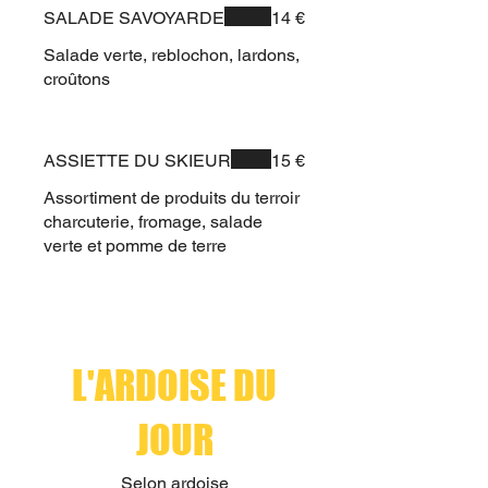
SALADE SAVOYARDE
14 €
Salade verte, reblochon, lardons,
croûtons
ASSIETTE DU SKIEUR
15 €
Assortiment de produits du terroir
charcuterie, fromage, salade
verte et pomme de terre
L'ARDOISE DU
JOUR
Selon ardoise