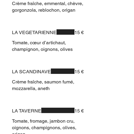
Crème fraîche, emmental, chèvre,
gorgonzola, reblochon, origan
LA VEGETARIENNE
15 €
Tomate, cœur d’artichaut,
champignon, oignons, olives
LA SCANDINAVE
15 €
Crème fraîche, saumon fumé,
mozzarella, aneth
LA TAVERNE
15 €
Tomate, fromage, jambon cru,
oignons, champignons, olives,