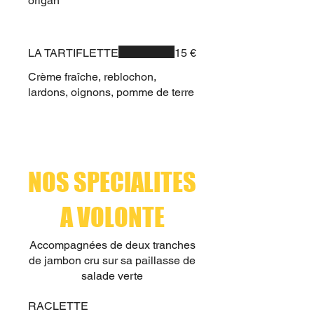
origan
LA TARTIFLETTE
15 €
Crème fraîche, reblochon,
lardons, oignons, pomme de terre
NOS SPECIALITES
A VOLONTE
Accompagnées de deux tranches
de jambon cru sur sa paillasse de
salade verte
RACLETTE